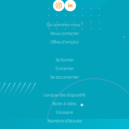
Qui sommes-nous ?
Nous contacter
Offres d'emploi
Se former
S'orienter
Se documenter
Lexique des dispositifs
Boite à idées
Glossaire
Numéros d'écoute