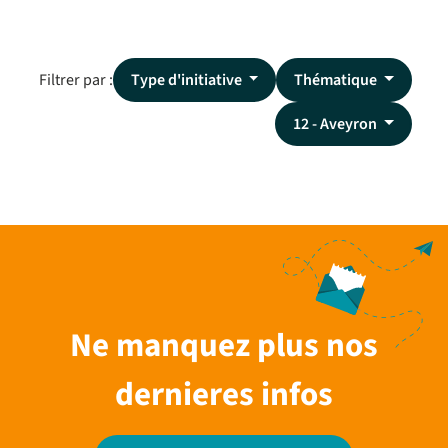
Filtrer par :
Type d'initiative
Thématique
12 - Aveyron
Ne manquez plus nos
dernieres infos