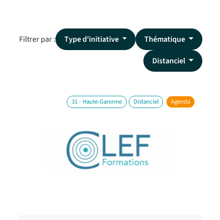
Filtrer par :
Type d'initiative
Thématique
Distanciel
31 - Haute-Garonne
Distanciel
Agenda