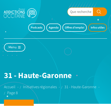
Podcasts
Agenda
Offres d'emploi
Infos utiles
Menu
31 - Haute-Garonne
Accueil
Initiatives régionales
31 - Haute-Garonne
Page 8