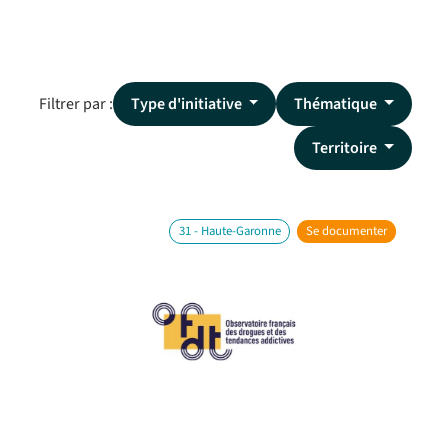
Filtrer par :
Type d'initiative
Thématique
Territoire
31 - Haute-Garonne
Se documenter