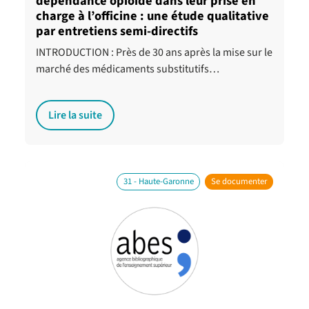
dépendance opioïde dans leur prise en
charge à l’officine : une étude qualitative
par entretiens semi-directifs
INTRODUCTION : Près de 30 ans après la mise sur le
marché des médicaments substitutifs…
Lire la suite
31 - Haute-Garonne
Se documenter