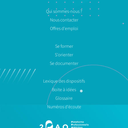
Qui sommes-nous ?
Nous contacter
Offres d'emploi
Se former
S'orienter
Se documenter
Lexique des dispositifs
Boite à idées
Glossaire
Numéros d'écoute