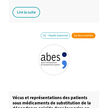
Lire la suite
31 - Haute-Garonne
Se documenter
Vécus et représentations des patients
sous médicaments de substitution de la