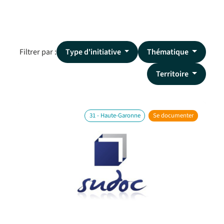
Filtrer par :
Type d'initiative
Thématique
Territoire
31 - Haute-Garonne
Se documenter