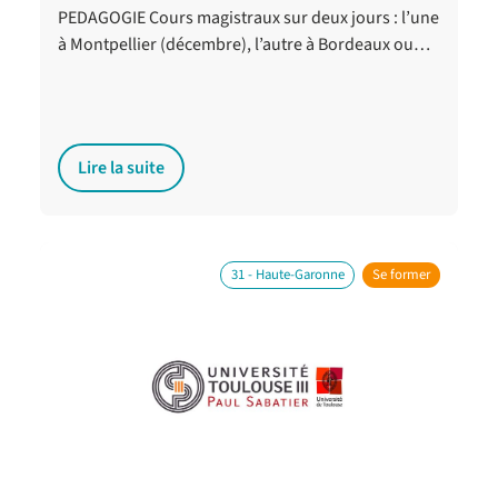
PEDAGOGIE Cours magistraux sur deux jours : l’une
à Montpellier (décembre), l’autre à Bordeaux ou…
Lire la suite
31 - Haute-Garonne
Se former