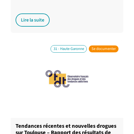
Lire la suite
31 - Haute-Garonne
Se documenter
Tendances récentes et nouvelles drogues
sur Toulouse – Rapport des résultats de