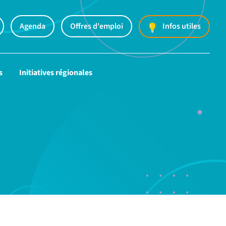
Agenda
Offres d'emploi
Infos utiles
s
Initiatives régionales