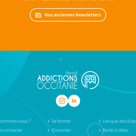
Nos anciennes Newsletters
 sommes-nous ?
Se former
Lexique des dispo
s contacter
S'orienter
Boite à idées