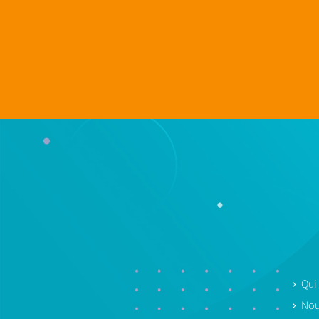
Qui
Nou