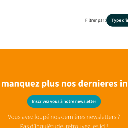
Filtrer par :
Type d'i
 manquez plus nos dernieres in
Inscrivez vous à notre newsletter
Vous avez loupé nos dernières newsletters ?
Pas d’inquiétude, retrouvez les ici !