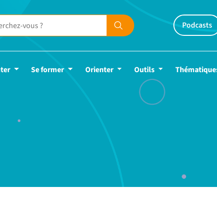
Podcasts
ter
Se former
Orienter
Outils
Thématique