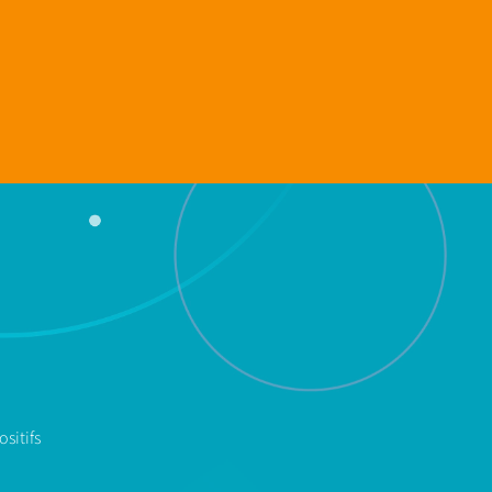
sitifs