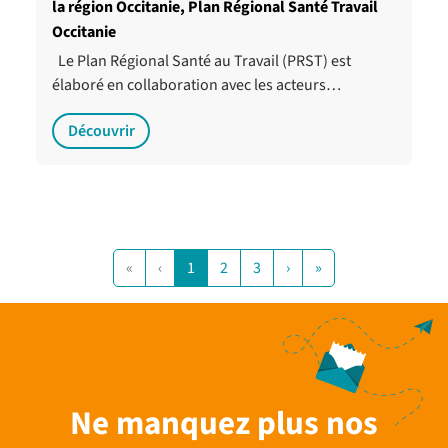
la région Occitanie, Plan Régional Santé Travail
Occitanie
Le Plan Régional Santé au Travail (PRST) est
élaboré en collaboration avec les acteurs…
Découvrir
«
‹
1
2
3
›
»
Ne manquez plus nos