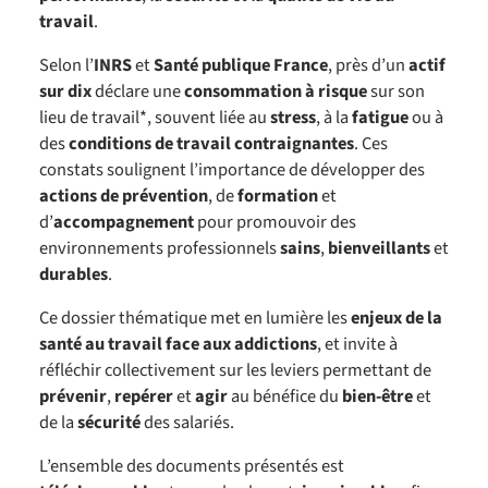
travail
.
Selon l’
INRS
et
Santé publique France
, près d’un
actif
sur dix
déclare une
consommation à risque
sur son
lieu de travail*, souvent liée au
stress
, à la
fatigue
ou à
des
conditions de travail contraignantes
. Ces
constats soulignent l’importance de développer des
actions de prévention
, de
formation
et
d’
accompagnement
pour promouvoir des
environnements professionnels
sains
,
bienveillants
et
durables
.
Ce dossier thématique met en lumière les
enjeux de la
santé au travail face aux addictions
, et invite à
réfléchir collectivement sur les leviers permettant de
prévenir
,
repérer
et
agir
au bénéfice du
bien-être
et
de la
sécurité
des salariés.
L’ensemble des documents présentés est