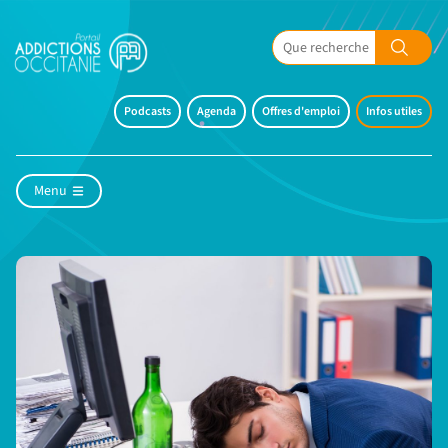
Podcasts
Agenda
Offres d'emploi
Infos utiles
Menu