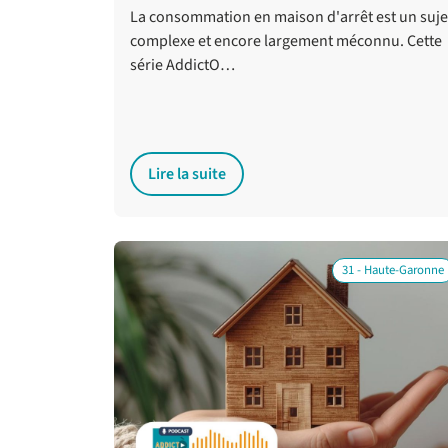
La consommation en maison d'arrêt est un suje
complexe et encore largement méconnu. Cette
série AddictO…
Lire la suite
31 - Haute-Garonne