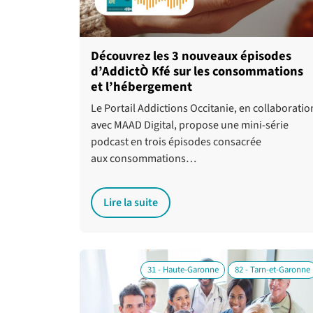
Découvrez les 3 nouveaux épisodes
d’AddictÒ Kfé sur les consommations
et l’hébergement
Le Portail Addictions Occitanie, en collaboratio
avec MAAD Digital, propose une mini-série
podcast en trois épisodes consacrée
aux consommations…
Lire la suite
31 - Haute-Garonne
82 - Tarn-et-Garonne