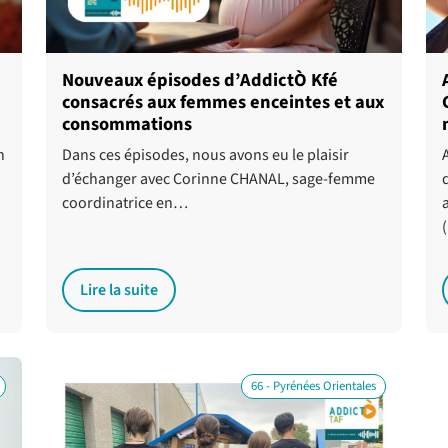
Nouveaux épisodes d’AddictÒ Kfé
consacrés aux femmes enceintes et aux
consommations
n
Dans ces épisodes, nous avons eu le plaisir
d’échanger avec Corinne CHANAL, sage-femme
coordinatrice en…
Lire la suite
66 - Pyrénées Orientales