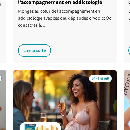
l’accompagnement en addictologie
t
Plongez au cœur de l’accompagnement en
addictologie avec ces deux épisodes d’Addict Òc
consacrés à…
Lire la suite
34 - Hérault