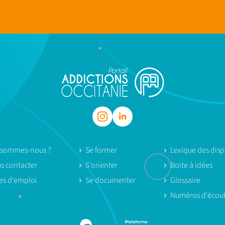
 sommes-nous ?
Se former
Lexique des dispo
s contacter
S'orienter
Boite à idées
res d'emploi
Se documenter
Glossaire
Numéros d'écou