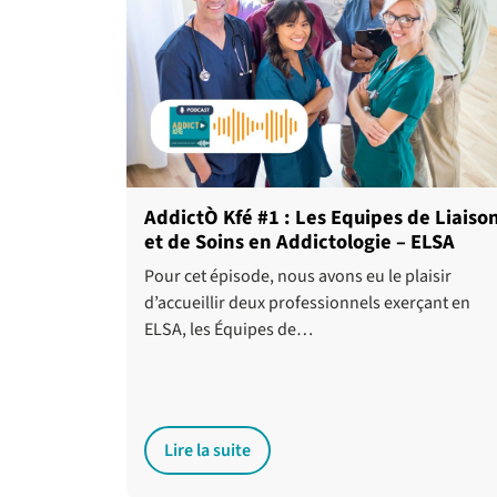
AddictÒ Kfé #1 : Les Equipes de Liaiso
et de Soins en Addictologie – ELSA
Pour cet épisode, nous avons eu le plaisir
d’accueillir deux professionnels exerçant en
ELSA, les Équipes de…
Lire la suite