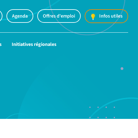
Agenda
Offres d'emploi
Infos utiles
s
Initiatives régionales