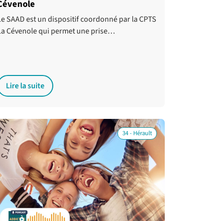
Cévenole
Le SAAD est un dispositif coordonné par la CPTS
La Cévenole qui permet une prise…
Lire la suite
34 - Hérault