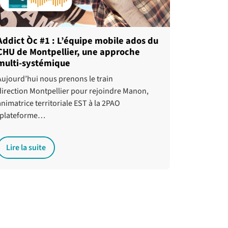
Addict Òc #1 : L’équipe mobile ados du
CHU de Montpellier, une approche
multi-systémique
Aujourd’hui nous prenons le train
direction Montpellier pour rejoindre Manon,
animatrice territoriale EST à la 2PAO
(plateforme…
Lire la suite