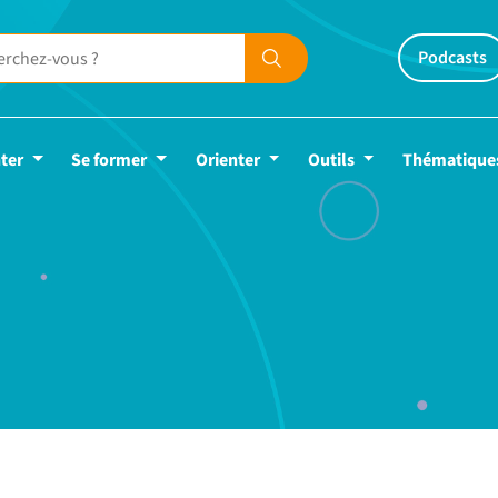
Podcasts
ter
Se former
Orienter
Outils
Thématique