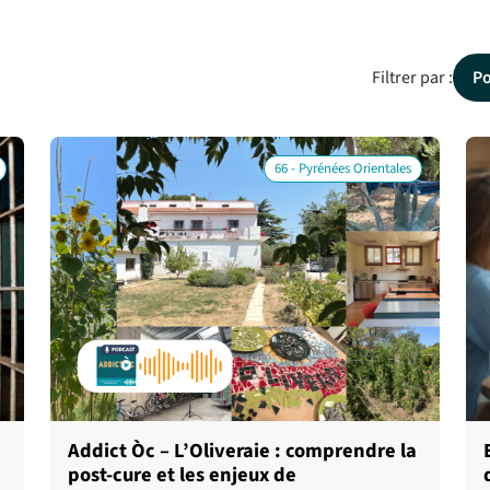
Filtrer par :
P
66 - Pyrénées Orientales
Addict Òc – L’Oliveraie : comprendre la
post-cure et les enjeux de