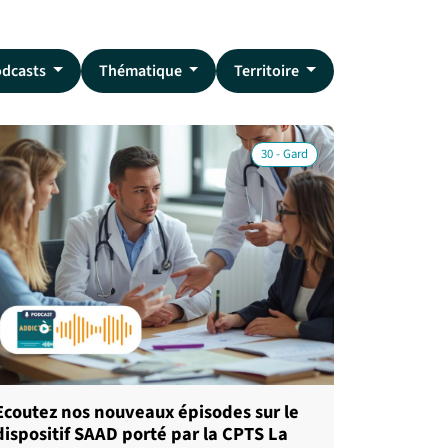
odcasts
Thématique
Territoire
30 - Gard
Ecoutez nos nouveaux épisodes sur le
dispositif SAAD porté par la CPTS La