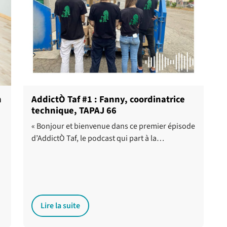
n
AddictÒ Taf #1 : Fanny, coordinatrice
technique, TAPAJ 66
« Bonjour et bienvenue dans ce premier épisode
d’AddictÒ Taf, le podcast qui part à la…
Lire la suite