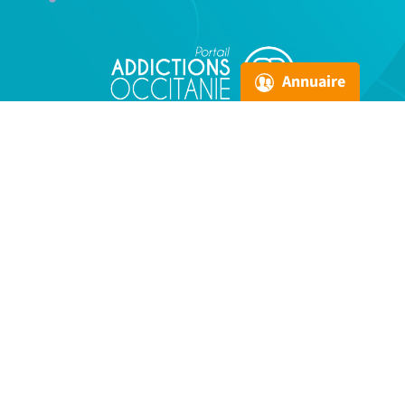
Annuaire
Qui sommes-nous ?
Nous contacter
Offres d'emploi
Se former
S'orienter
Se documenter