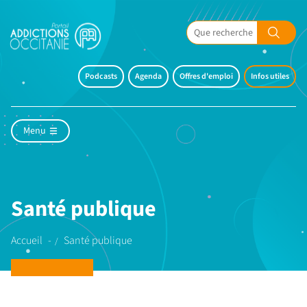
Podcasts
Agenda
Offres d'emploi
Infos utiles
Menu
Santé publique
Accueil
Santé publique