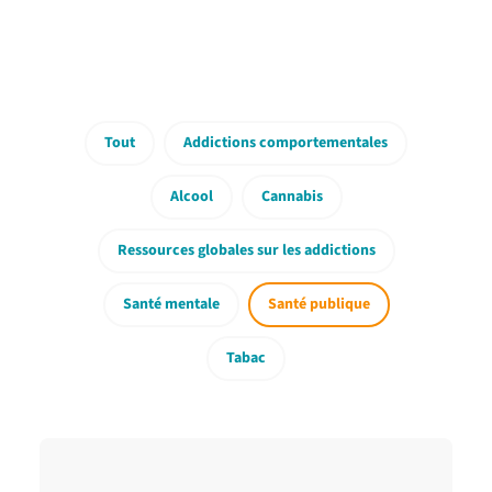
Tout
Addictions comportementales
Alcool
Cannabis
Ressources globales sur les addictions
Santé mentale
Santé publique
Tabac