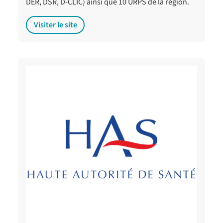
DER, DSR, D-CLIC) ainsi que 10 URPS de la région.
Visiter le site