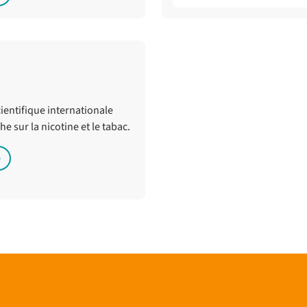
ientifique internationale
e sur la nicotine et le tabac.
e