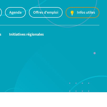
Agenda
Offres d'emploi
Infos utiles
s
Initiatives régionales