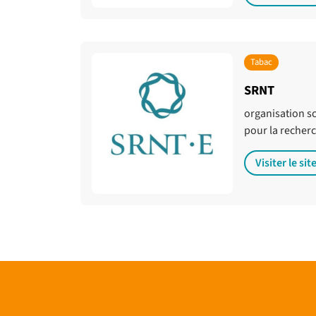
Tabac
SRNT
organisation sc
pour la recherch
Visiter le sit