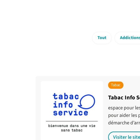
Tout
Addiction
Tabac
Tabac Info S
espace pour le
pour aider les 
démarche d’arr
Visiter le sit