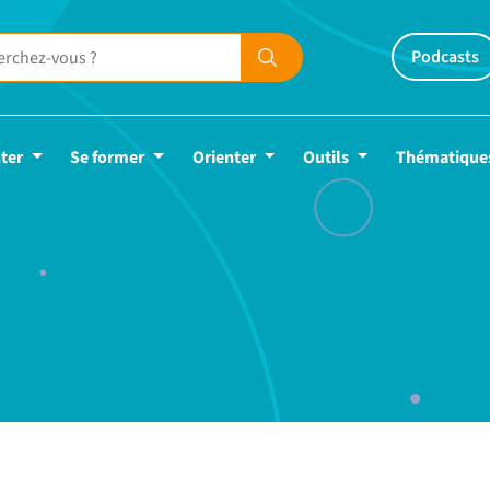
Podcasts
ter
Se former
Orienter
Outils
Thématique