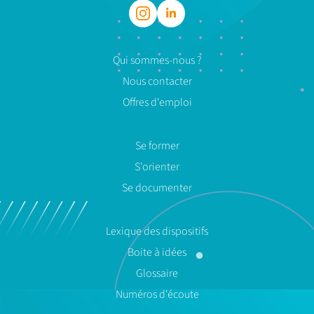
Qui sommes-nous ?
Nous contacter
Offres d'emploi
Se former
S'orienter
Se documenter
Lexique des dispositifs
Boite à idées
Glossaire
Numéros d'écoute