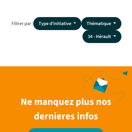
Filtrer par :
Type d'initiative
Thématique
34 - Hérault
Ne manquez plus nos
dernieres infos