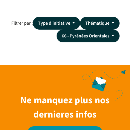
Filtrer par :
Type d'initiative
Thématique
66 - Pyrénées Orientales
Ne manquez plus nos
dernieres infos