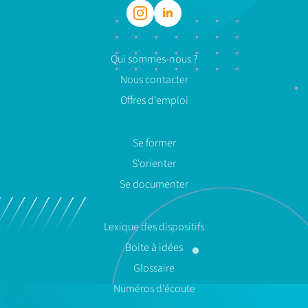
Qui sommes-nous ?
Nous contacter
Offres d'emploi
Se former
S'orienter
Se documenter
Lexique des dispositifs
Boite à idées
Glossaire
Numéros d'écoute