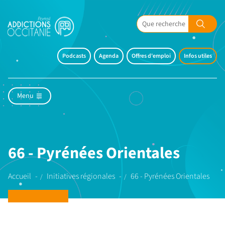
Podcasts
Agenda
Offres d'emploi
Infos utiles
Menu
66 - Pyrénées Orientales
Accueil
Initiatives régionales
66 - Pyrénées Orientales