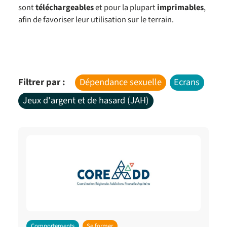
sont
téléchargeables
et pour la plupart
imprimables
,
afin de favoriser leur utilisation sur le terrain.
Filtrer par :
Dépendance sexuelle
Ecrans
Jeux d'argent et de hasard (JAH)
Comportements
Se former