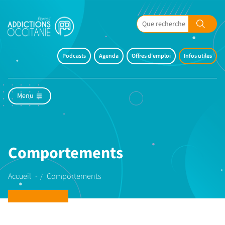
Podcasts
Agenda
Offres d'emploi
Infos utiles
Menu
Comportements
Accueil
Comportements