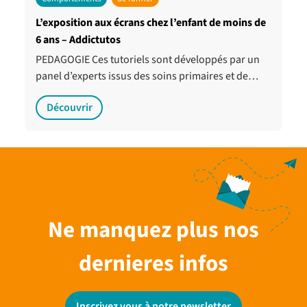
L’exposition aux écrans chez l’enfant de moins de
6 ans – Addictutos
PEDAGOGIE Ces tutoriels sont développés par un
panel d’experts issus des soins primaires et de…
Découvrir
Ne manquez plus nos
dernieres infos
Inscrivez vous à notre newsletter