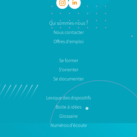
Qui sommes-nous ?
Nous contacter
Offres d'emploi
Se former
S'orienter
Se documenter
Lexique des dispositifs
Boite à idées
Glossaire
Numéros d'écoute