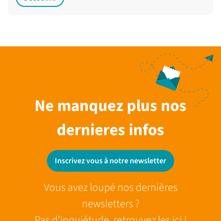
Ne manquez plus nos
dernieres infos
Inscrivez vous à notre newsletter
Vous avez loupé nos dernières
newsletters ?
Pas d’inquiétude, retrouvez les ici !