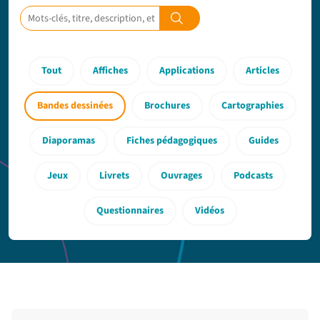
Tout
Affiches
Applications
Articles
Bandes dessinées
Brochures
Cartographies
Diaporamas
Fiches pédagogiques
Guides
Jeux
Livrets
Ouvrages
Podcasts
Questionnaires
Vidéos