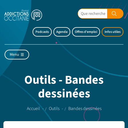
Podcasts
Agenda
Offres d'emploi
Infos utiles
Menu
Outils - Bandes
dessinées
Accueil
Outils
Bandes dessinées