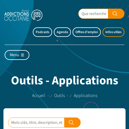
Podcasts
Agenda
Offres d'emploi
Infos utiles
Menu
Outils - Applications
Accueil
Outils
Applications