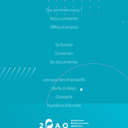
Qui sommes-nous ?
Nous contacter
Offres d'emploi
Se former
S'orienter
Se documenter
Lexique des dispositifs
Boite à idées
Glossaire
Numéros d'écoute