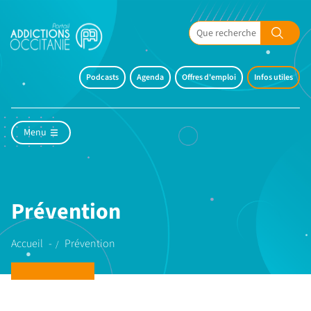
Podcasts
Agenda
Offres d'emploi
Infos utiles
Menu
Prévention
Accueil
Prévention