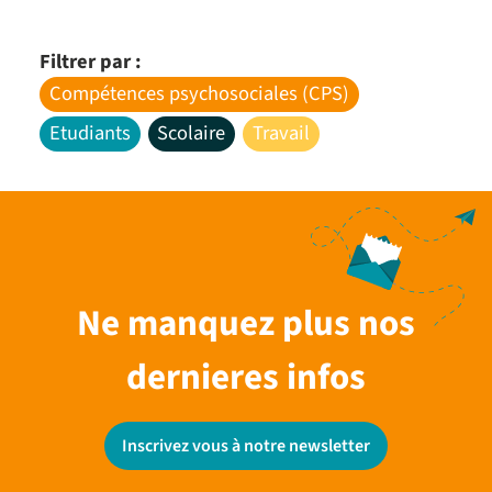
Filtrer par :
Compétences psychosociales (CPS)
Etudiants
Scolaire
Travail
Ne manquez plus nos
dernieres infos
Inscrivez vous à notre newsletter