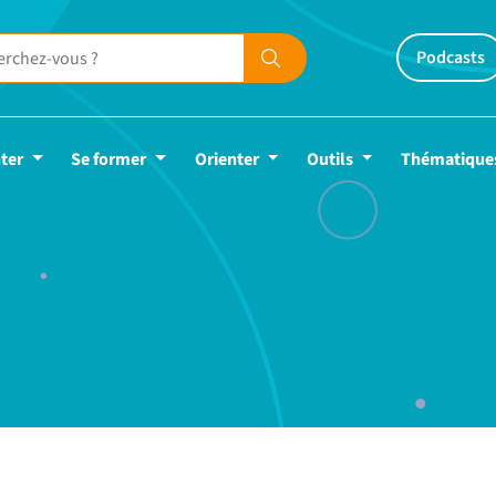
Podcasts
ter
Se former
Orienter
Outils
Thématique