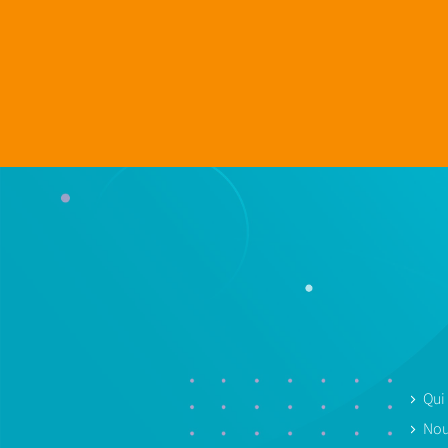
Qui
Nou