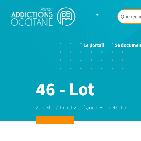
Le portail
Se documen
46 - Lot
Accueil
Initiatives régionales
46 - Lot