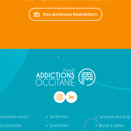
Nos anciennes Newsletters
 sommes-nous ?
Se former
Lexique des dispo
s contacter
S'orienter
Boite à idées