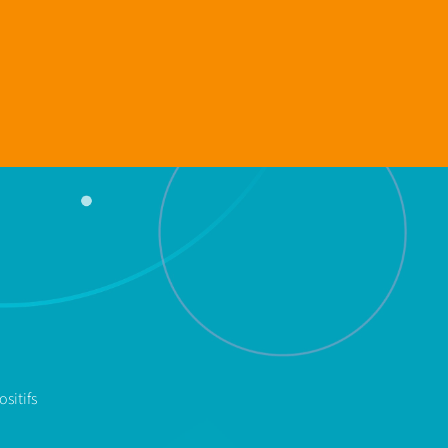
sitifs