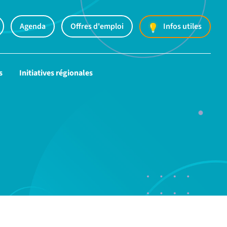
Agenda
Offres d'emploi
Infos utiles
s
Initiatives régionales