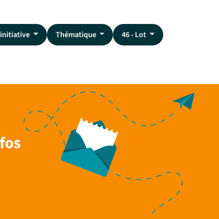
initiative
Thématique
46 - Lot
fos