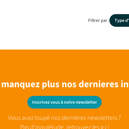
Filtrer par :
Type d'
 manquez plus nos dernieres in
Inscrivez vous à notre newsletter
Vous avez loupé nos dernières newsletters ?
Pas d’inquiétude, retrouvez les ici !