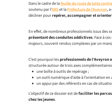
Dans le cadre de la
feuille de route de lutte contr
soutenu par l’
ARS
et la
Préfecture de l’Aveyron
, a
décliner pour
repérer, accompagner et orienter 
En effet, de nombreux professionnels issus des sec
présentant des conduites addictives
. Face à ce
majeurs, souvent rendus complexes par un manqu
C’est pourquoi les
professionnels de l’Aveyron 
structurée autour de trois axes complémentaires
une boîte à outils de repérage ;
un outil numérique d’aide à l’orientation en 
un appui par des référents en cas de situati
L’objectif de ce dossier est de
faciliter les parc
chez les jeunes
.