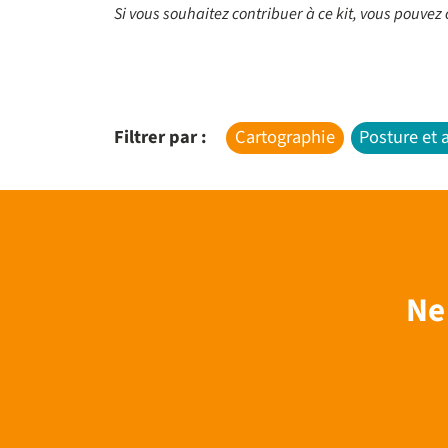
Si vous souhaitez contribuer à ce kit, vous pouvez 
Filtrer par :
Cartographie
Posture et
Ne