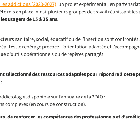
e les addictions (2023-2027)
, un projet expérimental, en partenaria
 été mis en place. Ainsi, plusieurs groupes de travail réunissant les
les usagers de 15 à 25 ans
.
teurs sanitaire, social, éducatif ou de l’insertion sont confrontés
s réalités, le repérage précoce, l’orientation adaptée et l’accompa
e d’outils opérationnels ou de repères partagés.
ont sélectionné des ressources adaptées pour répondre à cette 
 :
addictologie, disponible sur l’annuaire de la 2PAO ;
ons complexes (en cours de construction).
ours, de renforcer les compétences des professionnels et d’a