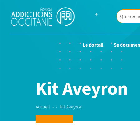
Le portail
Se documen
Kit Aveyron
Accueil
Kit Aveyron