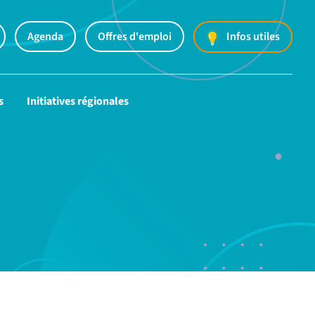
Agenda
Offres d'emploi
Infos utiles
s
Initiatives régionales