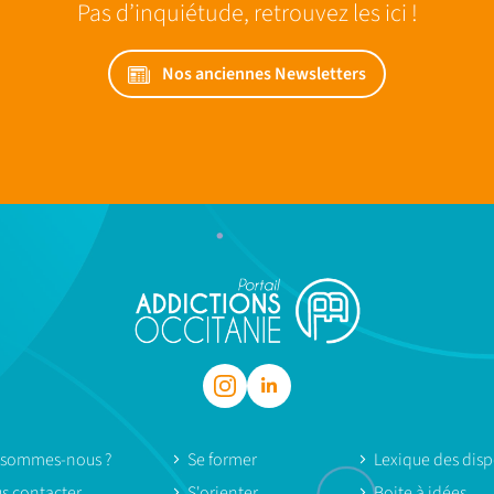
Pas d’inquiétude, retrouvez les ici !
Nos anciennes Newsletters
 sommes-nous ?
Se former
Lexique des dispo
s contacter
S'orienter
Boite à idées