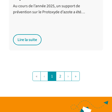
Au cours de l’année 2025, un support de
prévention sur le Protoxyde d’azote a été…
Lire la suite
«
‹
1
2
›
»