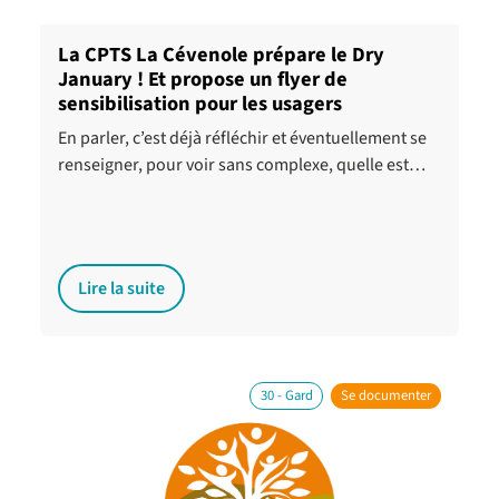
La CPTS La Cévenole prépare le Dry
January ! Et propose un flyer de
sensibilisation pour les usagers
En parler, c’est déjà réfléchir et éventuellement se
renseigner, pour voir sans complexe, quelle est…
Lire la suite
30 - Gard
Se documenter