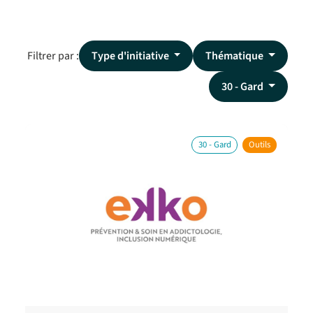
Filtrer par :
Type d'initiative
Thématique
30 - Gard
30 - Gard
Outils