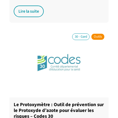
Lire la suite
30 - Gard
Outils
Le Protoxymètre : Outil de prévention sur
le Protoxyde d’azote pour évaluer les
risques – Codes 30