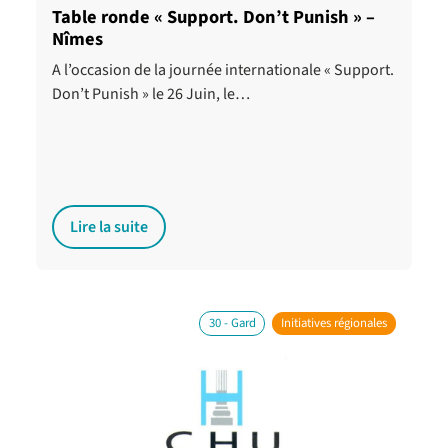
Table ronde « Support. Don’t Punish » –
Nîmes
A l’occasion de la journée internationale « Support.
Don’t Punish » le 26 Juin, le…
Lire la suite
30 - Gard
Initiatives régionales