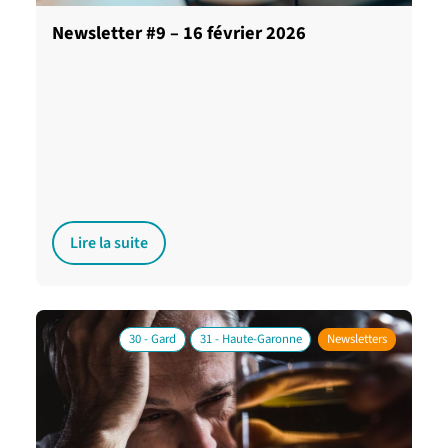
Newsletter #9 – 16 février 2026
Lire la suite
30 - Gard
31 - Haute-Garonne
Newsletters