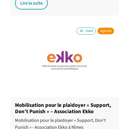
Lire la suite
30 - Gard
Agenda
Mobilisation pour le plaidoyer « Support,
Don’t Punish » – Association Ekko
Mobilisation pour le plaidoyer « Support, Don’t
Punish » - Association Ekko à Nîmes