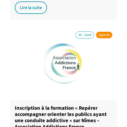
Lire la suite
30 - Gard
Agenda
Inscription à la formation « Repérer
accompagner orienter les publics ayant
une conduite addictive » sur Nîmes –
Association Addictions France