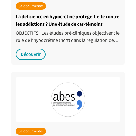
Se documenter
La déficience en hypocrétine protège-t-elle contre
les addictions ? Une étude de cas-témoins
OBJECTIFS : Les études pré-cliniques objectivent le
rôle de l’hypocrétine (hcrt) dans la régulation de…
Découvrir
Se documenter