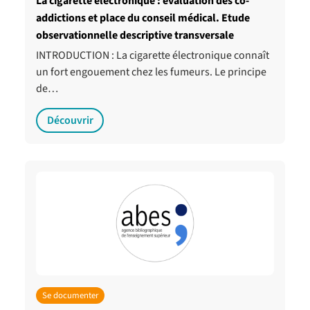
La cigarette électronique : évaluation des co-
addictions et place du conseil médical. Etude
observationnelle descriptive transversale
INTRODUCTION : La cigarette électronique connaît
un fort engouement chez les fumeurs. Le principe
de…
Découvrir
Se documenter