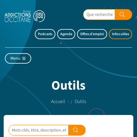
Podcasts
Agenda
Offres d'emploi
Infos utiles
Menu
Outils
Accueil
Outils