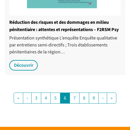
Réduction des risques et des dommages en milieu
pénitentiaire : attentes et représentations – F2RSM Psy
Présentation synthétique L’enquête Enquête qualitative
par entretiens semi-directifs ; Trois établissements
pénitentiaires de la région…
Découvrir
«
‹
3
4
5
6
7
8
9
›
»