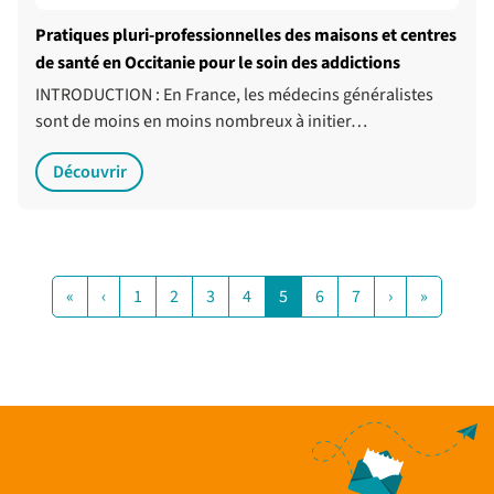
Pratiques pluri-professionnelles des maisons et centres
de santé en Occitanie pour le soin des addictions
INTRODUCTION : En France, les médecins généralistes
sont de moins en moins nombreux à initier…
Découvrir
«
‹
1
2
3
4
5
6
7
›
»