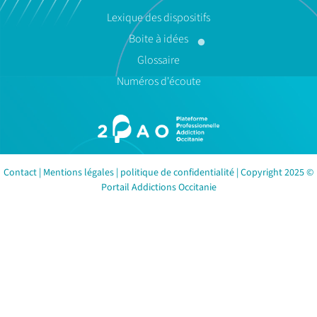
Lexique des dispositifs
Boite à idées
Glossaire
Numéros d'écoute
Contact
|
Mentions légales
|
politique de confidentialité
| Copyright 2025 ©
Portail Addictions Occitanie