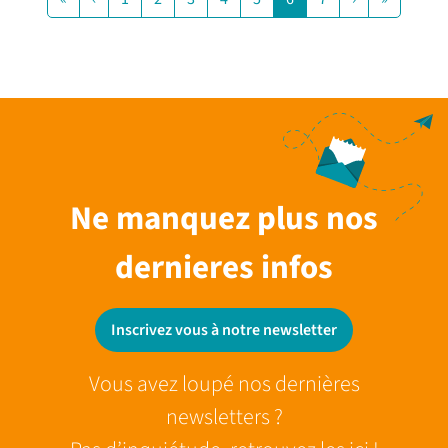
Ne manquez plus nos
dernieres infos
Inscrivez vous à notre newsletter
Vous avez loupé nos dernières
newsletters ?