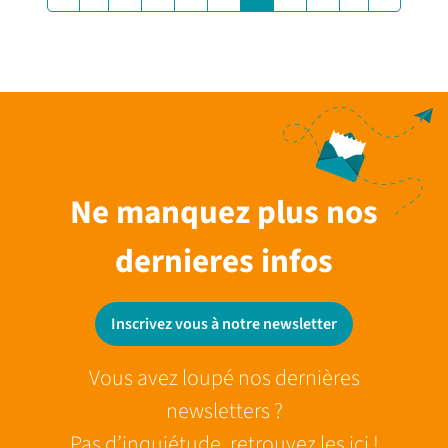
Ne manquez plus nos
dernieres infos
Inscrivez vous à notre newsletter
Vous avez loupé nos dernières
newsletters ?
Pas d’inquiétude, retrouvez les ici !