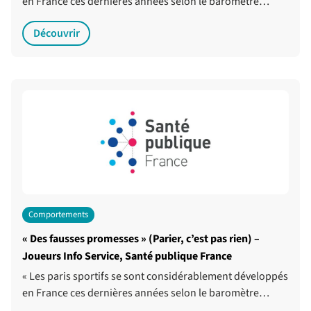
en France ces dernières années selon le baromètre…
Découvrir
Comportements
« Des fausses promesses » (Parier, c’est pas rien) –
Joueurs Info Service, Santé publique France
« Les paris sportifs se sont considérablement développés
en France ces dernières années selon le baromètre…