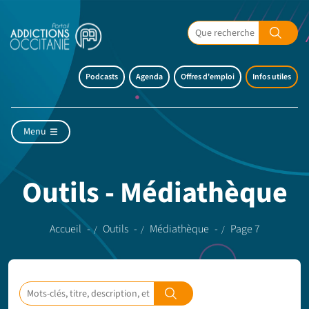
Podcasts
Agenda
Offres d'emploi
Infos utiles
Menu
Outils - Médiathèque
Accueil
Outils
Médiathèque
Page 7