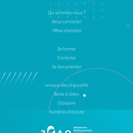
Qui sommes-nous ?
Nous contacter
Offres d'emploi
Se former
S'orienter
Se documenter
Lexique des dispositifs
Boite à idées
Glossaire
Numéros d'écoute