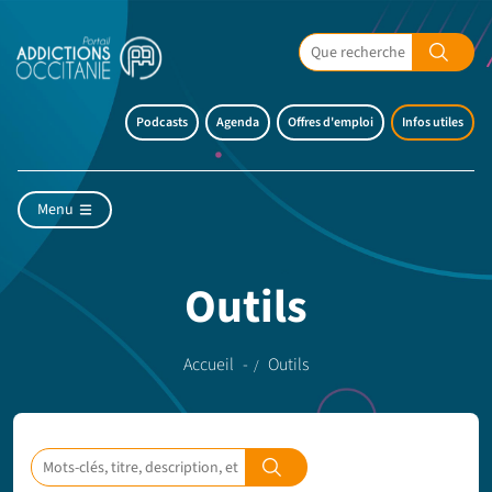
Podcasts
Agenda
Offres d'emploi
Infos utiles
Menu
Outils
Accueil
Outils