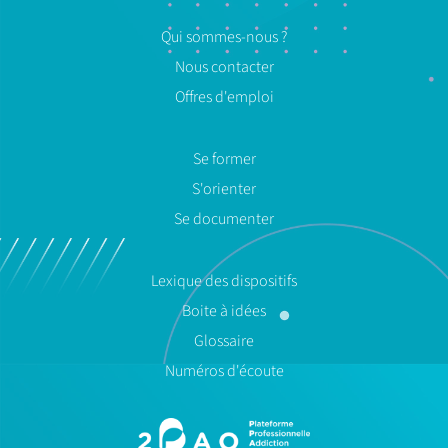
Qui sommes-nous ?
Nous contacter
Offres d'emploi
Se former
S'orienter
Se documenter
Lexique des dispositifs
Boite à idées
Glossaire
Numéros d'écoute