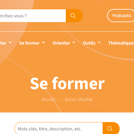
Podcasts
ter
Se former
Orienter
Outils
Thématique
Se former
Accueil
Aucun résultat