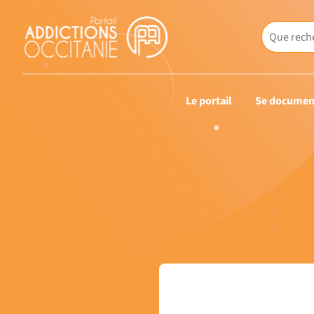
Le portail
Se documen