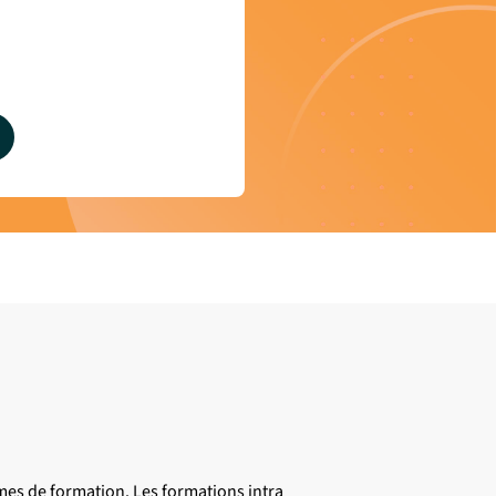
mes de formation. Les formations intra