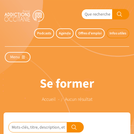
Podcasts
Agenda
Offres d'emploi
Infos utiles
Menu
Se former
Accueil
Aucun résultat