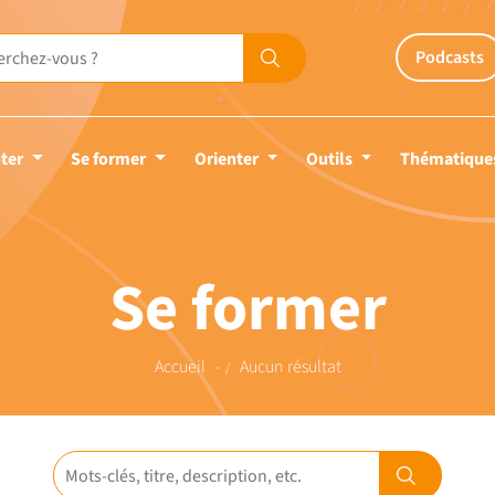
Podcasts
ter
Se former
Orienter
Outils
Thématique
Se former
Accueil
Aucun résultat