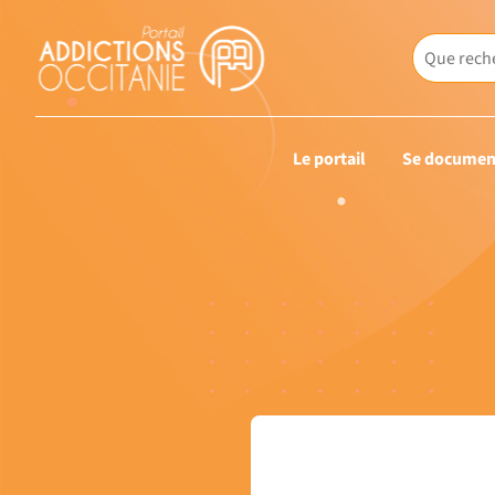
Le portail
Se documen