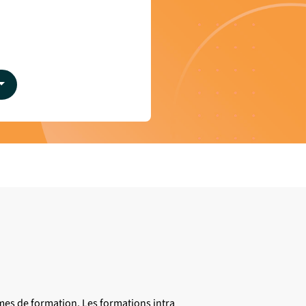
mes de formation. Les formations intra