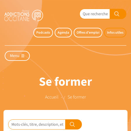
Podcasts
Agenda
Offres d'emploi
Infos utiles
Menu
Se former
Accueil
Se former