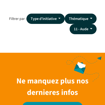
Filtrer par :
Type d'initiative
Thématique
11 - Aude
Ne manquez plus nos
dernieres infos