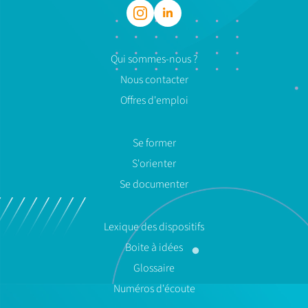
Qui sommes-nous ?
Nous contacter
Offres d'emploi
Se former
S'orienter
Se documenter
Lexique des dispositifs
Boite à idées
Glossaire
Numéros d'écoute