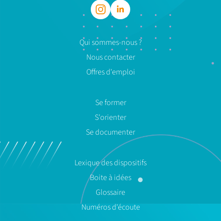
Qui sommes-nous ?
Nous contacter
Offres d'emploi
Se former
S'orienter
Se documenter
Lexique des dispositifs
Boite à idées
Glossaire
Numéros d'écoute