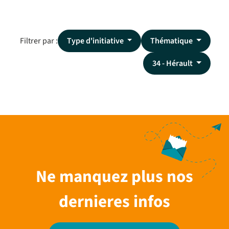
Filtrer par :
Type d'initiative
Thématique
34 - Hérault
Ne manquez plus nos
dernieres infos