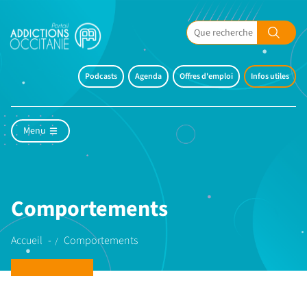
Podcasts
Agenda
Offres d'emploi
Infos utiles
Menu
Comportements
Accueil
Comportements