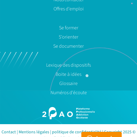
Offres d'emploi
Se former
S'orienter
Se documenter
Lexique des dispositifs
Boite à idées
Glossaire
Numéros d'écoute
Contact
|
Mentions légales
|
politique de confidentialité
| Copyright 2025 ©