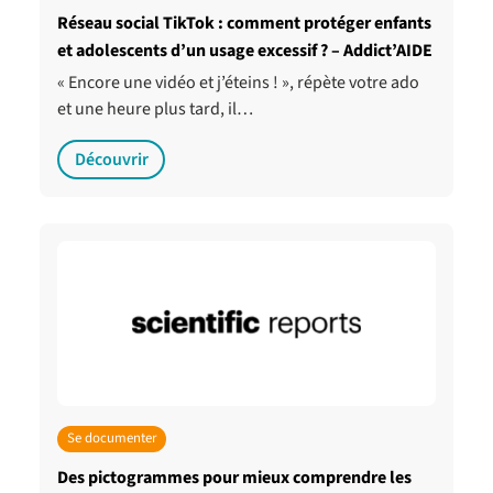
Réseau social TikTok : comment protéger enfants
et adolescents d’un usage excessif ? – Addict’AIDE
« Encore une vidéo et j’éteins ! », répète votre ado
et une heure plus tard, il…
Découvrir
Se documenter
Des pictogrammes pour mieux comprendre les