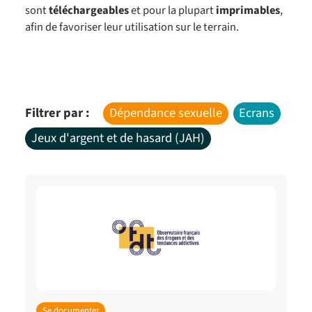
sont
téléchargeables
et pour la plupart
imprimables
,
afin de favoriser leur utilisation sur le terrain.
Filtrer par :
Dépendance sexuelle
Ecrans
Jeux d'argent et de hasard (JAH)
Se documenter