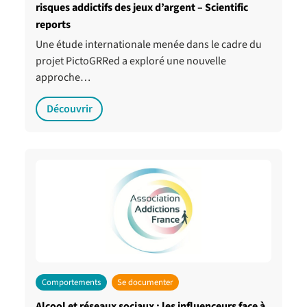
risques addictifs des jeux d’argent – Scientific
reports
Une étude internationale menée dans le cadre du
projet PictoGRRed a exploré une nouvelle
approche…
Découvrir
Comportements
Se documenter
Alcool et réseaux sociaux : les influenceurs face à