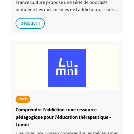
France Culture propose une série de podcasts
intitulée « Les mécanismes de l’addiction », issue…
Découvrir
Outils
Comprendre l’addiction : une ressource
pédagogique pour l’éducation thérapeutique –
Lumni
Une vidéo pour mieux comprendre les mécanismes