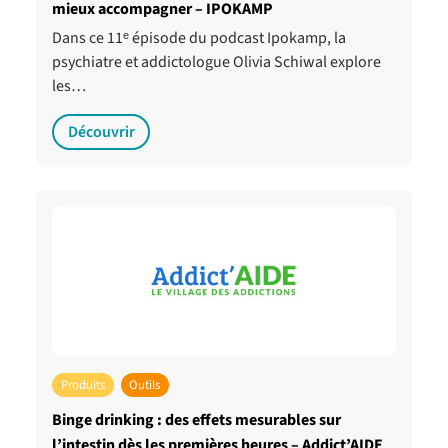
mieux accompagner – IPOKAMP
Dans ce 11ᵉ épisode du podcast Ipokamp, la
psychiatre et addictologue Olivia Schiwal explore
les…
Découvrir
Produits
Outils
Binge drinking : des effets mesurables sur
l’intestin dès les premières heures – Addict’AIDE