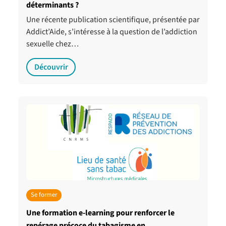
déterminants ?
Une récente publication scientifique, présentée par
Addict’Aide, s’intéresse à la question de l’addiction
sexuelle chez…
Découvrir
Se former
Une formation e-learning pour renforcer le
repérage précoce du tabagisme en