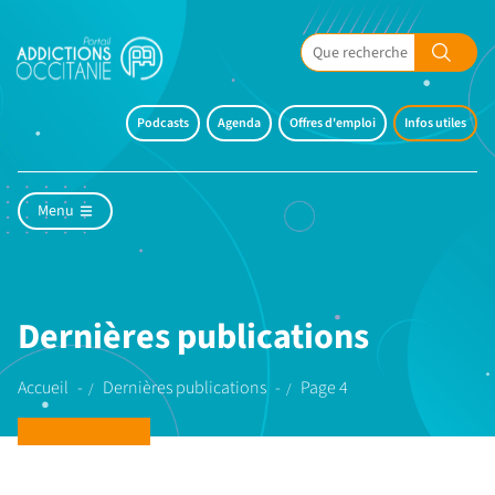
Podcasts
Agenda
Offres d'emploi
Infos utiles
Menu
Dernières publications
Accueil
Dernières publications
Page 4