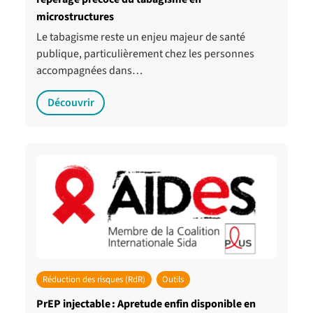
microstructures
Le tabagisme reste un enjeu majeur de santé
publique, particulièrement chez les personnes
accompagnées dans…
Découvrir
Réduction des risques (RdR)
Outils
PrEP injectable : Apretude enfin disponible en