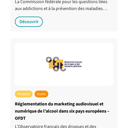
La Commission fédérale pour les questions liées
aux addictions et à la prévention des maladies…
Découvrir
Produits
Outils
Réglementation du marketing audiovisuel et
numérique de l’alcool dans six pays européens –
OFDT
L’Observatoire français des drogues et des