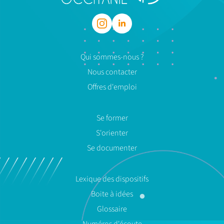
Qui sommes-nous ?
Nous contacter
Offres d'emploi
Se former
S'orienter
Se documenter
Lexique des dispositifs
Boite à idées
Glossaire