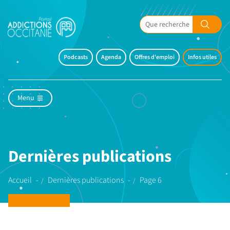
Podcasts
Agenda
Offres d'emploi
Infos utiles
Menu
Dernières publications
Accueil
Dernières publications
Page 6