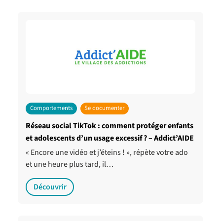
Comportements
Se documenter
Réseau social TikTok : comment protéger enfants
et adolescents d’un usage excessif ? – Addict’AIDE
« Encore une vidéo et j’éteins ! », répète votre ado
et une heure plus tard, il…
Découvrir