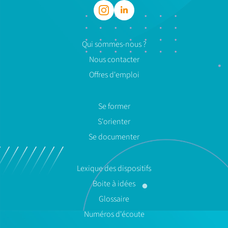
Qui sommes-nous ?
Nous contacter
Offres d'emploi
Se former
S'orienter
Se documenter
Lexique des dispositifs
Boite à idées
Glossaire
Numéros d'écoute